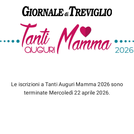
Le iscrizioni a Tanti Auguri Mamma 2026 sono
terminate Mercoledì 22 aprile 2026.